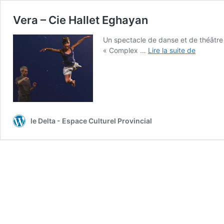
Vera – Cie Hallet Eghayan
Un spectacle de danse et de théâtre 
Vera
« Complex …
Lire la suite de
–
Cie
Hallet
Eghayan
le Delta - Espace Culturel Provincial