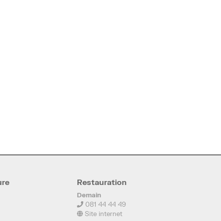
ure
Restauration
Demain
081 44 44 49
Site internet