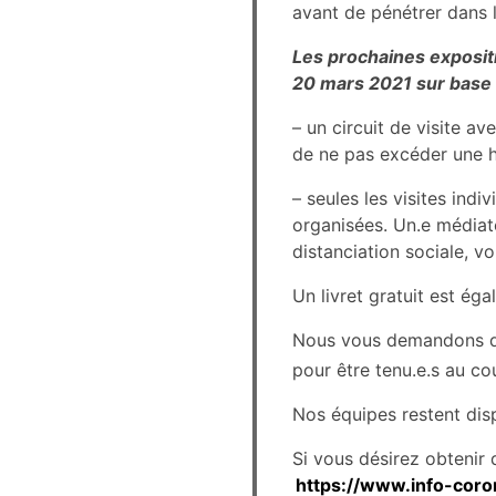
avant de pénétrer dans l
Les prochaines exposit
20 mars 2021 sur base
– un circuit de visite av
de ne pas excéder une h
– seules les visites indi
organisées. Un.e médiateu
distanciation sociale, v
Un livret gratuit est ég
Nous vous demandons de
pour être tenu.e.s au cou
Nos équipes restent dis
Si vous désirez obtenir
https://www.info-coro