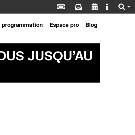
s programmation
Espace pro
Blog
DUS JUSQU’AU