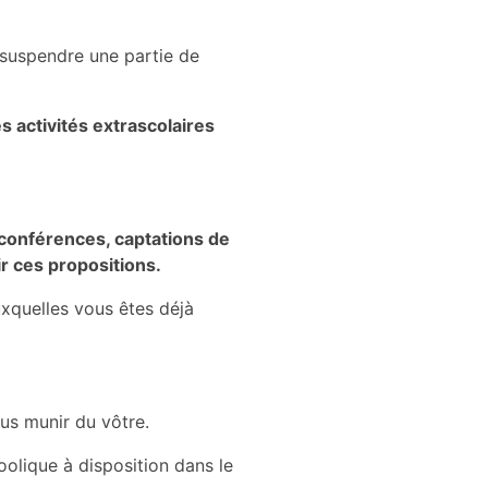
de suspendre une partie de
s activités extrascolaires
conférences, captations de
r ces propositions.
uxquelles vous êtes déjà
us munir du vôtre.
oolique à disposition dans le