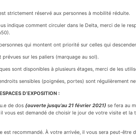
 est strictement réservé aux personnes à mobilité réduite.
s indique comment circuler dans le Delta, merci de le respe
m50).
s personnes qui montent ont priorité sur celles qui descenden
 prévues sur les paliers (marquage au sol).
ques sont disponibles à plusieurs étages, merci de les utilis
 endroits sensibles (poignées, portes) sont régulièrement ne
ESPACES D’EXPOSITION :
 Vu.e de dos
(ouverte jusqu’au 21 février 2021)
se fera au m
où il vous est demandé de choisir le jour de votre visite et la
e est recommandé. À votre arrivée, il vous sera peut-être