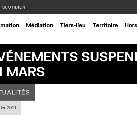
E QUOTIDIEN
mation
Médiation
Tiers-lieu
Territoire
Hor
VÉNEMENTS SUSPEN
1 MARS
TUALITÉS
rier 2021