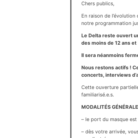
Chers publics,
En raison de l’évolution 
notre programmation jus
Le Delta reste ouvert u
des moins de 12 ans et 
Il sera néanmoins fermé
Nous restons actifs ! 
concerts, interviews d’
Cette ouverture partiell
familiarisé.e.s.
MODALITÉS GÉNÉRALE
– le port du masque est
– dès votre arrivée, vou