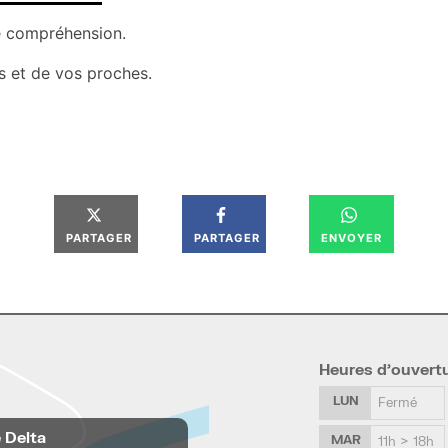
e compréhension.
s et de vos proches.
PARTAGER
PARTAGER
ENVOYER
Heures d’ouvert
LUN
Fermé
e Delta
MAR
11h > 18h