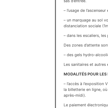
sas d’entrée.
– l’usage de l’ascenseur
– un marquage au sol vou
distanciation sociale (1
– dans les escaliers, le
Des zones d’attente sont
– des gels hydro-alcooli
Les sanitaires et autres
MODALITÉS POUR LES 
– l’accès à l’exposition
la billetterie en ligne, 
après-midi).
Le paiement électroniqu