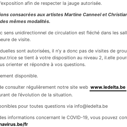
’exposition afin de respecter la jauge autorisée.
ions consacrées aux artistes Martine Canneel et Christia
 des mêmes modalités.
ec sens unidirectionnel de circulation est fléché dans les sal
eure de visite.
viduelles sont autorisées, il n’y a donc pas de visites de gro
r.trice se tient à votre disposition au niveau 2, il.elle pou
ous orienter et répondre à vos questions.
alement disponible.
 consulter régulièrement notre site web
www.ledelta.be
rant de l’évolution de la situation.
ponibles pour toutes questions via info@ledelta.be
 des informations concernant le COVID-19, vous pouvez cons
navirus.be/fr