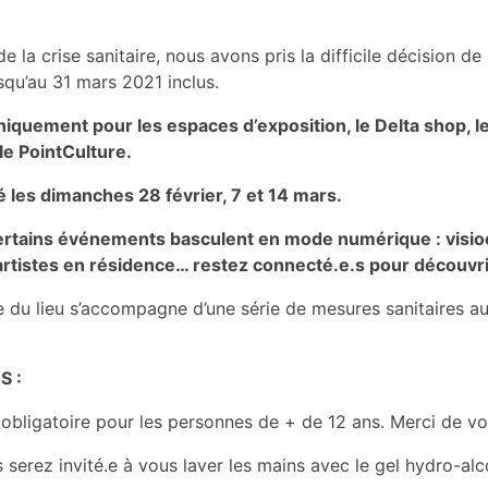
de la crise sanitaire, nous avons pris la difficile décision 
qu’au 31 mars 2021 inclus.
niquement pour les espaces d’exposition, le Delta shop, le
le PointCulture.
 les dimanches 28 février, 7 et 14 mars.
Certains événements basculent en mode numérique : visio
artistes en résidence… restez connecté.e.s pour découvri
e du lieu s’accompagne d’une série de mesures sanitaires a
S :
 obligatoire pour les personnes de + de 12 ans. Merci de vo
s serez invité.e à vous laver les mains avec le gel hydro-alc