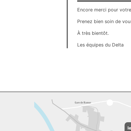
Encore merci pour votr
Prenez bien soin de vou
À très bientôt.
Les équipes du Delta
l