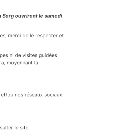
n Sorg ouvriront le samedi
les, merci de le respecter et
upes ni de visites guidées
rra, moyennant la
et/ou nos réseaux sociaux
ulter le site