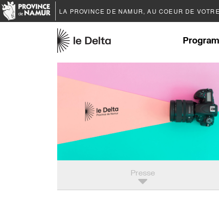
LA PROVINCE DE
NAMUR
, AU COEUR DE VOTR
Program
Presse