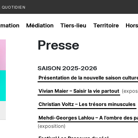
E QUOTIDIEN
mation
Médiation
Tiers-lieu
Territoire
Hor
Presse
SAISON 2025-2026
Présentation de la nouvelle saison cultur
Vivian Maier – Saisir la vie partout
(exposi
Christian Voltz – Les trésors minuscules
Mehdi-Georges Lahlou – A l’ombre des pa
(exposition)