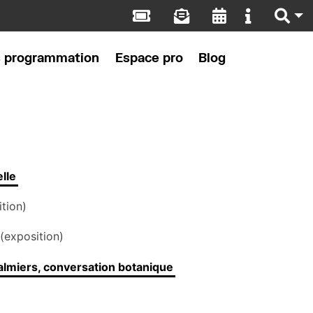
s programmation
Espace pro
Blog
elle
tion)
(exposition)
lmiers, conversation botanique