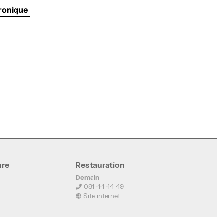
tronique
ure
Restauration
Demain
081 44 44 49
Site internet