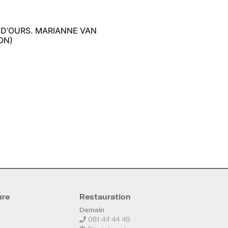
 D’OURS. MARIANNE VAN
ON)
ure
Restauration
Demain
081 44 44 49