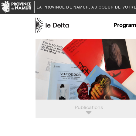
LA PROVINCE DE
NAMUR
, AU COEUR DE VOTR
Program
Publications