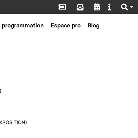
s programmation
Espace pro
Blog
)
EXPOSITION)