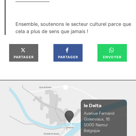
Ensemble, soutenons le secteur culturel parce que
cela a plus de sens que jamais !
PARTAGER
PARTAGER
ENVOYER
le Delta
Avenue Fernand
Golenvaux, 18
5000 Namur
Belgique