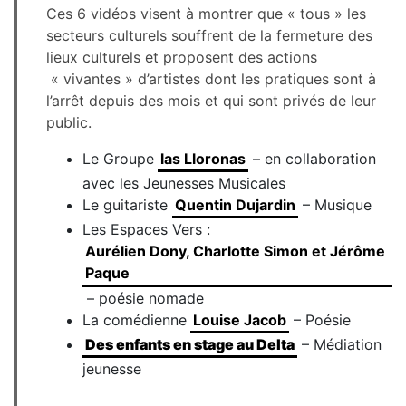
Ces 6 vidéos visent à montrer que « tous » les
secteurs culturels souffrent de la fermeture des
lieux culturels et proposent des actions
« vivantes » d’artistes dont les pratiques sont à
l’arrêt depuis des mois et qui sont privés de leur
public.
Le Groupe
las Lloronas
– en collaboration
avec les Jeunesses Musicales
Le guitariste
Quentin Dujardin
– Musique
Les Espaces Vers :
Aurélien Dony, Charlotte Simon et Jérôme
Paque
– poésie nomade
La comédienne
Louise Jacob
– Poésie
Des enfants en stage au Delta
– Médiation
jeunesse
________________