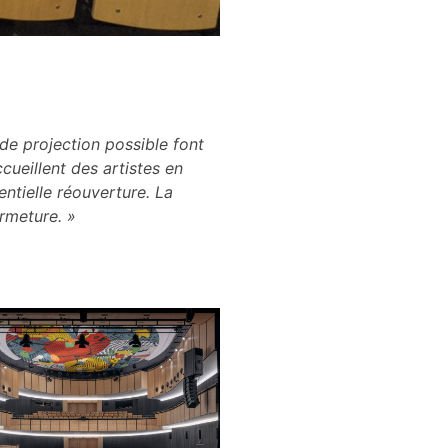
 de projection possible font
ccueillent des artistes en
entielle réouverture. La
ermeture. »