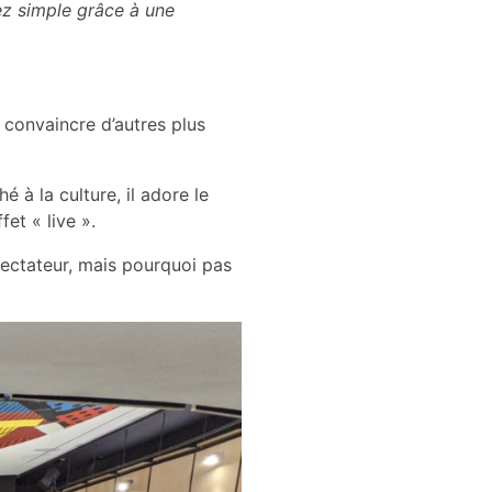
sez simple grâce à une
n convaincre d’autres plus
 à la culture, il adore le
fet « live ».
spectateur, mais pourquoi pas