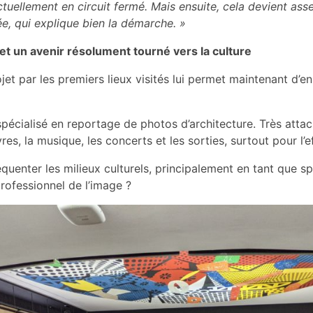
ctuellement en circuit fermé. Mais ensuite, cela devient as
e, qui explique bien la démarche. »
t un avenir résolument tourné vers la culture
jet par les premiers lieux visités lui permet maintenant d’e
pécialisé en reportage de photos d’architecture. Très attaché
vres, la musique, les concerts et les sorties, surtout pour l’ef
équenter les milieux culturels, principalement en tant que 
rofessionnel de l’image ?