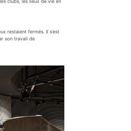
es clubs, les lieux de vie en
 restaient fermés. Il s’est
ar son travail de