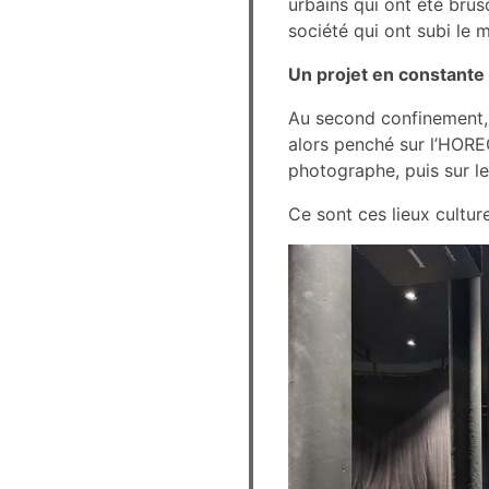
urbains qui ont été brusq
société qui ont subi le 
Un projet en constante
Au second confinement, l
alors penché sur l’HOREC
photographe, puis sur le
Ce sont ces lieux culture