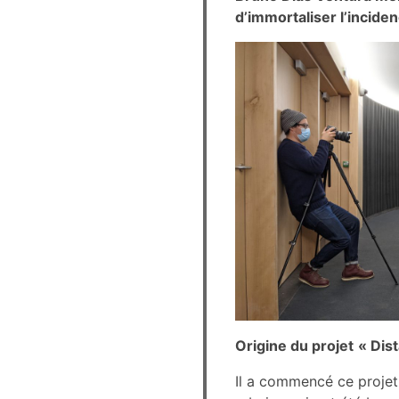
d’immortaliser l’incide
Origine du projet
« Dist
Il a commencé ce projet