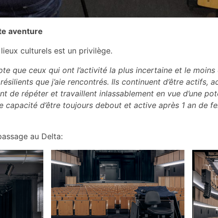
tte aventure
 lieux culturels est un privilège.
e que ceux qui ont l’activité la plus incertaine et le moins
résilients que j’aie rencontrés. Ils continuent d’être actifs, a
nt de répéter et travaillent inlassablement en vue d’une pot
e capacité d’être toujours debout et active après 1 an de f
 passage au Delta: