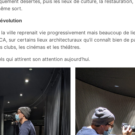
uement désertés, puis les lieux de culture, la restauration, l
même sort.
 évolution
a ville reprenait vie progressivement mais beaucoup de lieux
A, sur certains lieux architecturaux qu’il connaît bien de p
s clubs, les cinémas et les théâtres.
ls qui attirent son attention aujourd’hui.