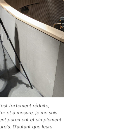
’est fortement réduite,
ur et à mesure, je me suis
aient purement et simplement
urels. D’autant que leurs