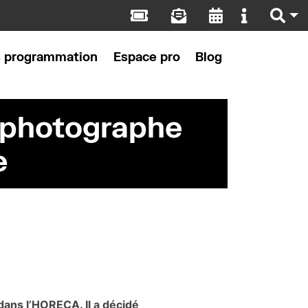
s programmation
Espace pro
Blog
 photographe
e
dans l’HORECA. Il a décidé