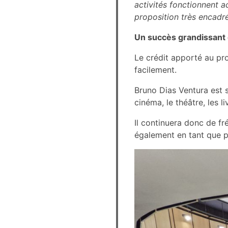
activités fonctionnent a
proposition très encadré
Un succès grandissant e
Le crédit apporté au pro
facilement.
Bruno Dias Ventura est s
cinéma, le théâtre, les li
Il continuera donc de fr
également en tant que p