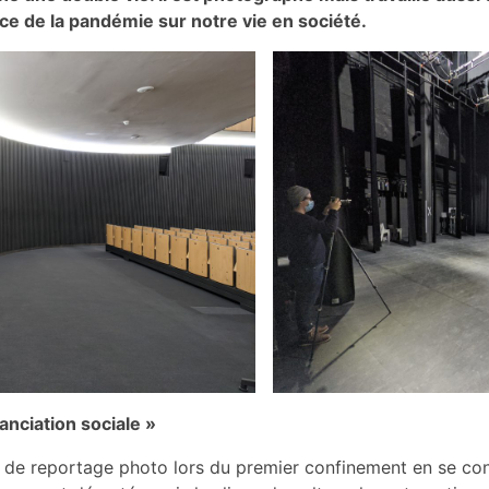
nce de la pandémie sur notre vie en société.
anciation sociale »
 de reportage photo lors du premier confinement en se con