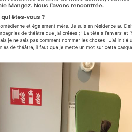
nie Mangez. Nous l’avons rencontrée.
qui êtes-vous ?
, comédienne et également mère. Je suis en résidence au Delt
gnies de théâtre que j’ai créées ; ‘ La tête à l’envers’ et ‘
is je ne sais pas comment nommer les choses ! J’ai initié u
ies de théâtre, il faut que je mette un mot sur cette casque