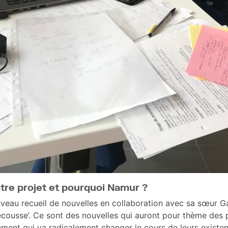
tre projet et pourquoi Namur ?
ouveau recueil de nouvelles en collaboration avec sa sœur Ga
 secousse’. Ce sont des nouvelles qui auront pour thème des
ement qui va radicalement changer le cours de leurs existe