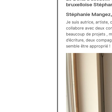
bruxelloise Stépha
Stéphanie Mangez, 
Je suis autrice, artiste
collabore avec deux compa
beaucoup de projets , ma
d’écriture, deux compagn
semble être approprié !