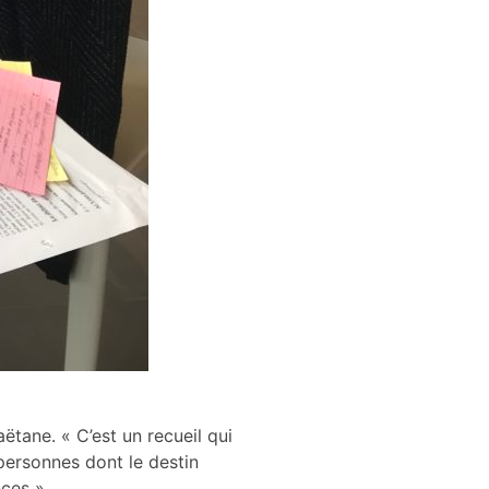
ëtane. « C’est un recueil qui
 personnes dont le destin
nces ».