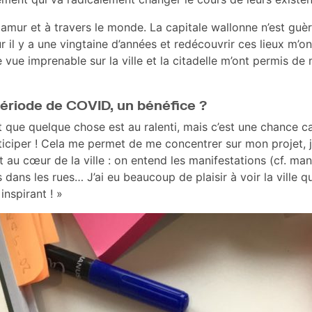
mur et à travers le monde. La capitale wallonne n’est guère 
r il y a une vingtaine d’années et redécouvrir ces lieux m
 vue imprenable sur la ville et la citadelle m’ont permis de 
ériode de COVID, un bénéfice ?
 que quelque chose est au ralenti, mais c’est une chance c
articiper ! Cela me permet de me concentrer sur mon projet, j’
t au cœur de la ville : on entend les manifestations (cf. ma
s dans les rues… J’ai eu beaucoup de plaisir à voir la ville q
 inspirant ! »