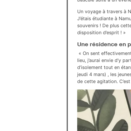
Un voyage à travers à Na
J’étais étudiante à Namu
souvenirs ! De plus cette
disposition d’esprit ! »
Une résidence en p
« On sent effectivement
lieu, j’aurai envie d’y p
d’isolement tout en étan
jeudi 4 mars) , les jeune
de cette agitation. C’est