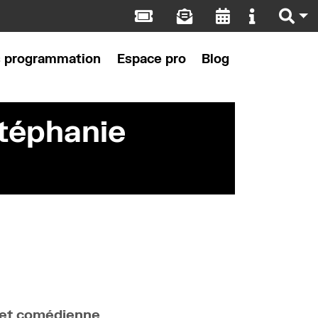
s programmation
Espace pro
Blog
Stéphanie
e et comédienne