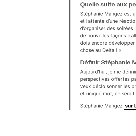
Quelle suite aux p
Stéphanie Mangez est une 
et l’attente d’une réact
d’organiser des soirées le
de nouvelles façons d’al
dois encore développer l
chose au Delta ! »
Définir Stéphanie
Aujourd’hui, je me défin
perspectives offertes pa
veux décloisonner les pra
et unique mot, ce serai
Stéphanie Mangez
sur 