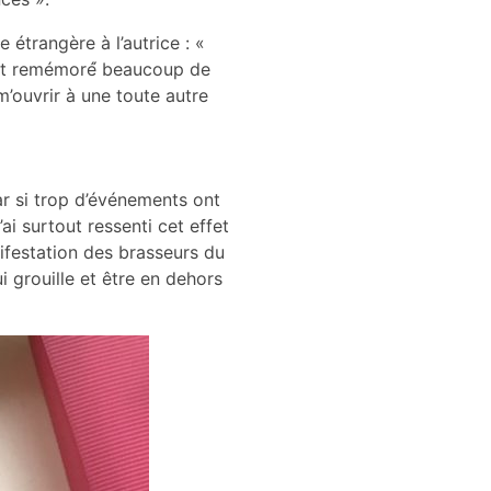
étrangère à l’autrice : «
’ont remémoré́ beaucoup de
m’ouvrir à une toute autre
ar si trop d’événements ont
ai surtout ressenti cet effet
nifestation des brasseurs du
ui grouille et être en dehors