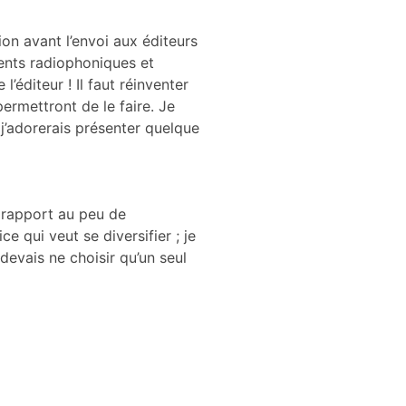
tion avant l’envoi aux éditeurs
ments radiophoniques et
l’éditeur ! Il faut réinventer
ermettront de le faire. Je
 j’adorerais présenter quelque
r rapport au peu de
e qui veut se diversifier ; je
 devais ne choisir qu’un seul