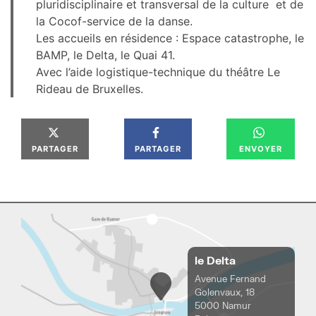
pluridisciplinaire et transversal de la culture et de
la Cocof-service de la danse.
Les accueils en résidence : Espace catastrophe, le
BAMP, le Delta, le Quai 41.
Avec l’aide logistique-technique du théâtre Le
Rideau de Bruxelles.
PARTAGER
PARTAGER
ENVOYER
le Delta
Avenue Fernand
Golenvaux, 18
5000 Namur