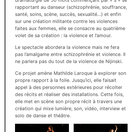
dramaturgie de 50 mots commençant par « s » se
rapportant au danseur (schizophrénie, souffrance,
santé, soins, scène, succès, sexualité…) et enfin
sur une création militante contre les violences
faites aux femmes, elle se consacre au quatrième
volet de sa création : la violence et l’amour.
Le spectacle abordera la violence mais ne fera
pas l’amalgame entre schizophrénie et violence. Il
ne parlera pas du tout de la violence de Nijinski.
Ce projet amène Mathilde Laroque à explorer son
propre rapport à la folie. Jusqu’ici, elle faisait
appel à des personnes extérieures pour récolter
des récits et réaliser des installations. Cette fois,
elle met en scène son propre récit à travers une
création qui mixe lumière, son, vidéo, interview et
solo de danse et théâtre.