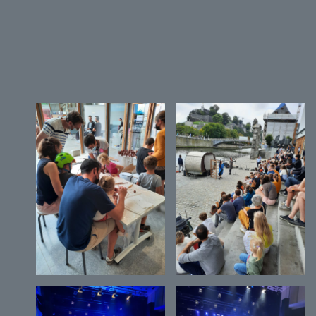
21/22 à travers une offre artistique plurielle :
expositions, concerts, ateliers, danse,
spectacles jeune public…
Un week-end festif sous le signe des retrouvailles,
de la joie et des émotions.