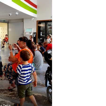
e Delta