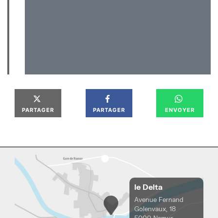
PARTAGER
PARTAGER
ENVOYER
le Delta
Avenue Fernand
Golenvaux, 18