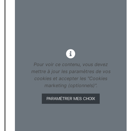
Pour voir ce contenu, vous devez
mettre à jour les paramètres de vos
cookies et accepter les "Cookies
marketing (optionnels)".
PARAMÉTRER MES CHOIX