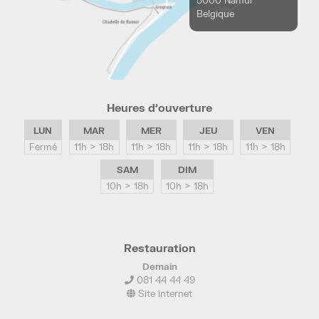
5000 Namur
Belgique
Heures d’ouverture
LUN
MAR
MER
JEU
VEN
Fermé
11h > 18h
11h > 18h
11h > 18h
11h > 18h
SAM
DIM
10h > 18h
10h > 18h
Restauration
Demain
081 44 44 49
Site internet