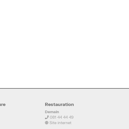
ure
Restauration
Demain
081 44 44 49
Site internet