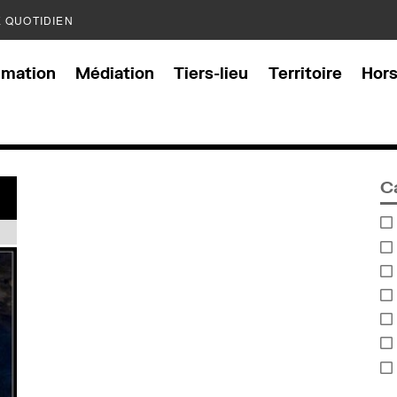
E QUOTIDIEN
mation
Médiation
Tiers-lieu
Territoire
Hor
C