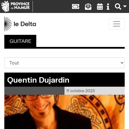
GUITARE
Quentin Dujardin
11 octobre 2023