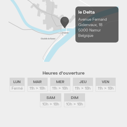
le Delta
Avenue Fernand
Golenvaux, 18
5000 Namur
Belgique
Heures d’ouverture
LUN
MAR
MER
JEU
VEN
Fermé
11h > 18h
11h > 18h
11h > 18h
11h > 18h
SAM
DIM
10h > 18h
10h > 18h