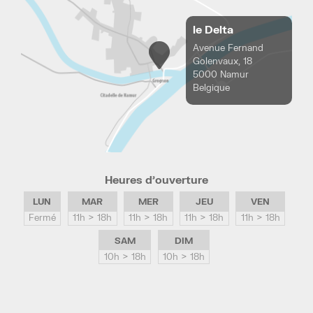
le Delta
Avenue Fernand
Golenvaux, 18
5000 Namur
Belgique
Heures d’ouverture
LUN
MAR
MER
JEU
VEN
Fermé
11h > 18h
11h > 18h
11h > 18h
11h > 18h
SAM
DIM
10h > 18h
10h > 18h