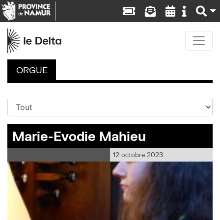
ORGUE
Marie-Evodie Mahieu
12 octobre 2023