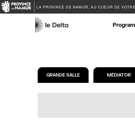
LA PROVINCE DE
NAMUR
, AU COEUR DE VOTR
Program
GRANDE SALLE
MÉDIATOR