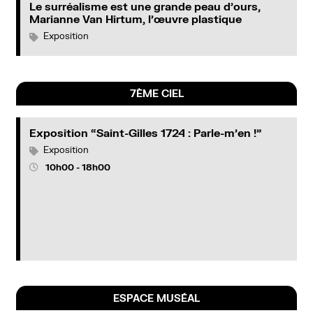
Le surréalisme est une grande peau d’ours,
Marianne Van Hirtum, l’œuvre plastique
Exposition
7ÈME CIEL
Exposition “Saint-Gilles 1724 : Parle-m’en !”
Exposition
10
h
00
18
h
00
ESPACE MUSÉAL