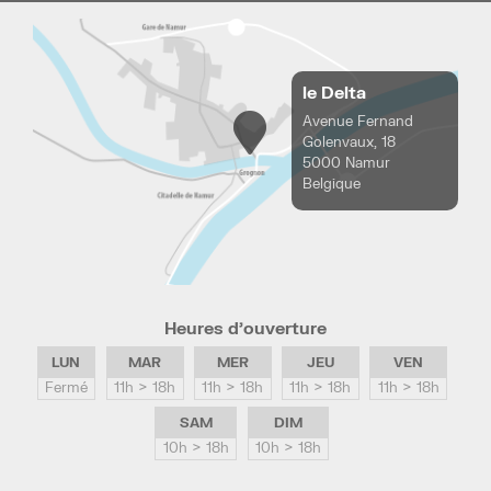
le Delta
Avenue Fernand
Golenvaux, 18
5000 Namur
Belgique
Heures d’ouverture
LUN
MAR
MER
JEU
VEN
Fermé
11h > 18h
11h > 18h
11h > 18h
11h > 18h
SAM
DIM
10h > 18h
10h > 18h