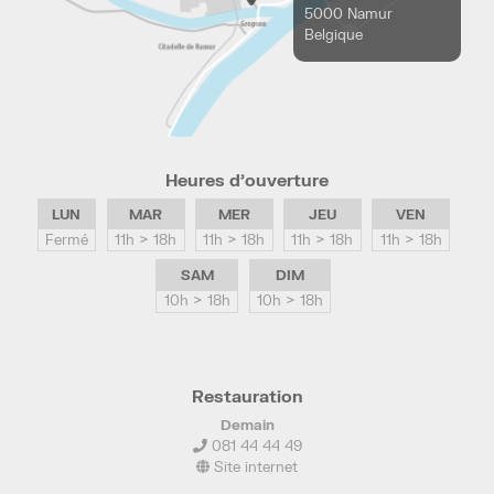
5000 Namur
Belgique
Heures d’ouverture
LUN
MAR
MER
JEU
VEN
Fermé
11h > 18h
11h > 18h
11h > 18h
11h > 18h
SAM
DIM
10h > 18h
10h > 18h
Restauration
Demain
081 44 44 49
Site internet