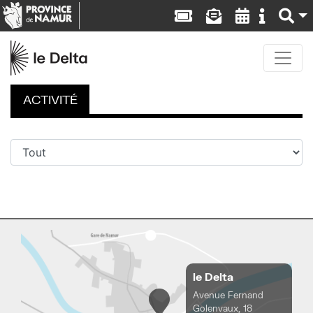
ACTIVITÉ
le Delta
Avenue Fernand
Golenvaux, 18