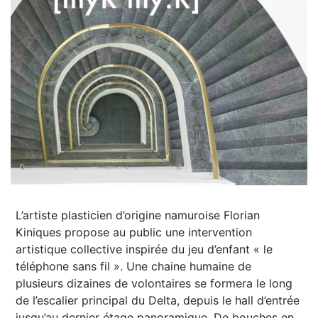
L’artiste plasticien d’origine namuroise Florian
Kiniques propose au public une intervention
artistique collective inspirée du jeu d’enfant « le
téléphone sans fil ». Une chaine humaine de
plusieurs dizaines de volontaires se formera le long
de l’escalier principal du Delta, depuis le hall d’entrée
jusqu’au der­nier étage panoramique. De bouches en