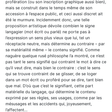
profération (ou son inscription graphique aussi bien),
mais se construit dans le temps même de son
accession à l’espace public, et ceci aussi discret ait
été le murmure. Incidemment donc, une telle
proposition artistique dévoile combien le signe
langagier (mot écrit ou parlé) ne porte pas à
l’expression un sens plus vieux que lui, tel un
réceptacle neutre, mais détermine au contraire – par
sa matérialité même – le contenu signifié. Comme
naguère quelque rusé philosophe l’a montré, ce n’est
pas tant le sens signifié qui contraint le mot à dire ce
qu’il veut dire, mais bien le contraire : c’est le sens
qui se trouve contraint de se glisser, de se loger
dans un mot écrit ou proféré pour se dire, tant bien
que mal. D’où que c’est le signifiant, cette part
matérielle du langage, qui détermine le contenu
exprimé par ses règles, ses usages, comme par les
mésusages et les accidents qui, joyeusement,
l’affectent…