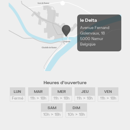
le Delta
Avenue Fernand
Golenvaux, 18
5000 Namur
Belgique
Heures d’ouverture
LUN
MAR
MER
JEU
VEN
Fermé
11h > 18h
11h > 18h
11h > 18h
11h > 18h
SAM
DIM
10h > 18h
10h > 18h