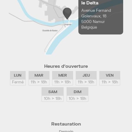
le Delta
Avenue Fernand
Golenvaux, 18
5000 Namur
Belgique
Heures d’ouverture
LUN
MAR
MER
JEU
VEN
Fermé
11h > 18h
11h > 18h
11h > 18h
11h > 18h
SAM
DIM
10h > 18h
10h > 18h
Restauration
Demain