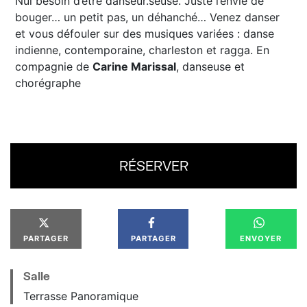
Nul besoin d’être danseur.seuse. Juste l’envie de
bouger… un petit pas, un déhanché… Venez danser
et vous défouler sur des musiques variées : danse
indienne, contemporaine, charleston et ragga. En
compagnie de
Carine Marissal
, danseuse et
chorégraphe
RÉSERVER
PARTAGER
PARTAGER
ENVOYER
Salle
Terrasse Panoramique