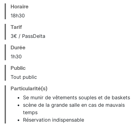
Horaire
18
h
30
Tarif
3€ / PassDelta
Durée
1h30
Public
Tout public
Particularité(s)
Se munir de vêtements souples et de baskets
scène de la grande salle en cas de mauvais
temps
Réservation indispensable