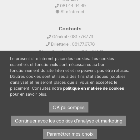
081 44 44 49
Site internet
Contacts
Général : 081.77.67.73
Billetterie : 081.77.67.78
Location de salles : 081.77.67.79
Le présent site internet place des cookies. Les cookies
info@ledelta.be
essentiels et fonctionnels sont nécessaires au bon
fonctionnement du site Internet et ne peuvent pas être refusés.
D’autres cookies sont utilisés à des fins statistiques (cookies
d’analyse) et ne seront placés que si vous en acceptez le
placement. Consultez notre
politique en matière de cookies
pour en savoir plus.
PUBLICATIONS
LOCATION DE SALLES
OK j'ai compris
PRESSE
BOUTIQUE
FONDS THIRIONET
Continuer avec les cookies d'analyse et marketing
Paramétrer mes choix
Protection des données et cookies
Mentions légales