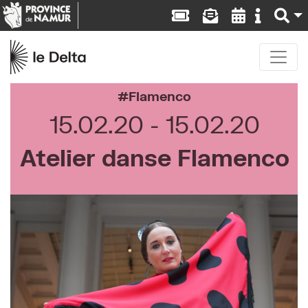
Flamenco
15.02.20
15.02.20
Atelier danse Flamenco