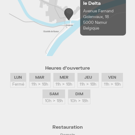
le Delta
Avenue Fernand
Golenvaux, 18
5000 Namur
Belgique
Heures d’ouverture
LUN
MAR
MER
JEU
VEN
Fermé
11h > 18h
11h > 18h
11h > 18h
11h > 18h
SAM
DIM
10h > 18h
10h > 18h
Restauration
Demain