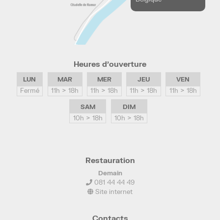
Heures d’ouverture
LUN
MAR
MER
JEU
VEN
Fermé
11h > 18h
11h > 18h
11h > 18h
11h > 18h
SAM
DIM
10h > 18h
10h > 18h
Restauration
Demain
081 44 44 49
Site internet
Contacts