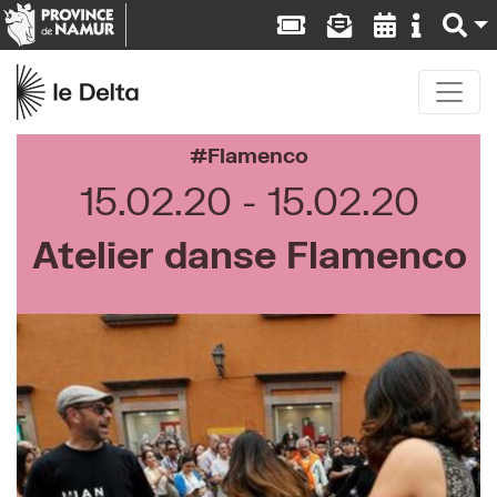
Flamenco
15.02.20
15.02.20
Atelier danse Flamenco