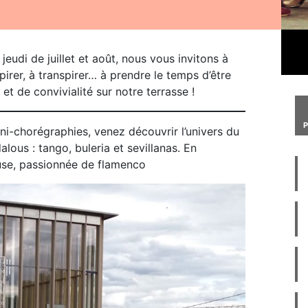
eudi de juillet et août, nous vous invitons à
spirer, à transpirer… à prendre le temps d’être
 de convivialité sur notre terrasse !
ini-chorégraphies, venez découvrir l’univers du
ous : tango, buleria et sevillanas. En
use, passionnée de flamenco