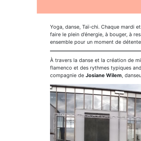
Yoga, danse, Taï-chi. Chaque mardi et j
faire le plein d’énergie, à bouger, à re
ensemble pour un moment de détente et
À travers la danse et la création de m
flamenco et des rythmes typiques andal
compagnie de
Josiane Wilem
, danse