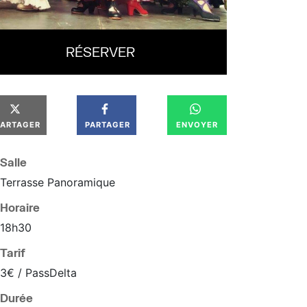
RÉSERVER
PARTAGER
PARTAGER
ENVOYER
Salle
Terrasse Panoramique
Horaire
18
h
30
Tarif
3€ / PassDelta
Durée