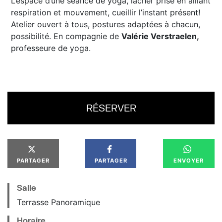
L’espace d’une séance de yoga, lâcher prise en alliant
respiration et mouvement, cueillir l’instant présent!
Atelier ouvert à tous, postures adaptées à chacun,
possibilité. En compagnie de
Valérie Verstraelen,
professeure de yoga.
RÉSERVER
PARTAGER
PARTAGER
ENVOYER
Salle
Terrasse Panoramique
Horaire