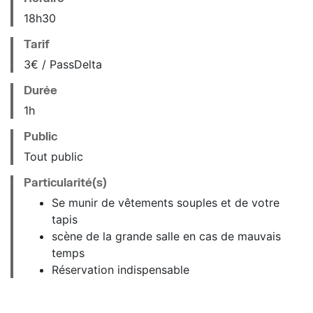
18
h
30
Tarif
3€ / PassDelta
Durée
1h
Public
Tout public
Particularité(s)
Se munir de vêtements souples et de votre
tapis
scène de la grande salle en cas de mauvais
temps
Réservation indispensable