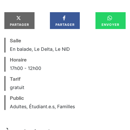
PARTAGER
PARTAGER
ENVOYER
Salle
En balade, Le Delta, Le NID
Horaire
17
h
00
12
h
00
Tarif
gratuit
Public
Adultes, Étudiant.e.s, Familles