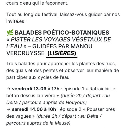
cours d’eau qui le façonnent.
Tout au long du festival, laissez-vous guider par nos
invité.es :
🌿
BALADES POÉTICO-BOTANIQUES
« PISTER LES VOYAGES VÉGÉTAUX DE
L’EAU »
– GUIDÉES PAR MANOU
VERCRUYSSE
(
LISIÈRES
)
Trois balades pour approcher les plantes des rues,
des quais et des pentes et observer leur manière de
participer aux cycles de l’eau.
→
vendredi
13.06 à 17h
: épisode 1 « Rafraichir le
béton dessus la rivière »
(durée 2h / départ : au
Delta / parcours auprès de Houyoux)
→
samedi
14.06 à 10h
: épisode 2 « Pousser près
des vagues »
(durée 2h / départ : au Delta /
parcours auprès de la Meuse)