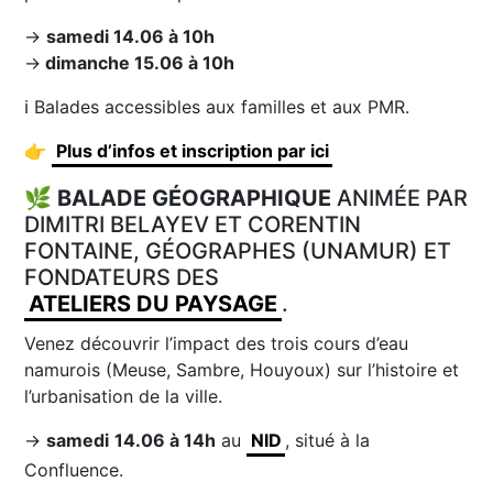
→
samedi 14.06 à 10h
→
dimanche 15.06 à 10h
ℹ️ Balades accessibles aux familles et aux PMR.
👉
Plus d’infos et inscription par ici
🌿
BALADE GÉOGRAPHIQUE
ANIMÉE PAR
DIMITRI BELAYEV ET CORENTIN
FONTAINE, GÉOGRAPHES (UNAMUR) ET
FONDATEURS DES
ATELIERS DU PAYSAGE
.
Venez découvrir l’impact des trois cours d’eau
namurois (Meuse, Sambre, Houyoux) sur l’histoire et
l’urbanisation de la ville.
→
samedi
14.06 à 14h
au
NID
, situé à la
Confluence.