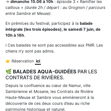
→
dimanche
15.06 à 10h
: épisode 3 « Ramifier les
cailloux »
(durée 2h / départ : au Grognon / parcours
entre Sambre et Meuse).
En prémices du festival, participez à la
balade
intégrale (les trois épisodes), le samedi 7 juin, de
10h à 16h
.
ℹ️ Ces balades ne sont pas accessibles aux PMR. Les
chiens n’y sont pas admis.
👉 Réservation
ici
🌿
BALADES AQUA-GUIDÉES
PAR LES
CONTRATS DE RIVIÈRES.
Depuis la confluence au cœur de Namur, ville
Sambrienne et Mosane, les Contrats de Rivière
Haute-Meuse et Sambre vous emmèneront à la
découverte de ces deux cours d’eau au riche
patrimoine historique et naturel.