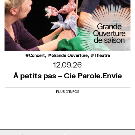
,
,
Concert
Grande Ouverture
Théâtre
12.09.26
À petits pas – Cie Parole.Envie
PLUS D'INFOS