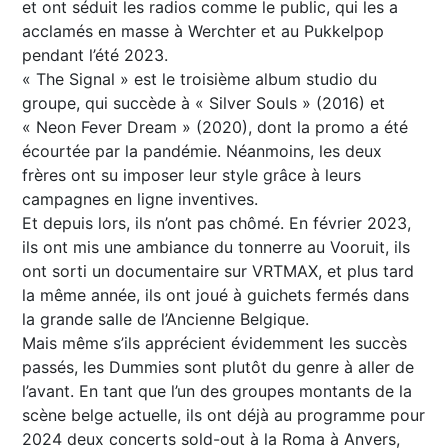
et ont séduit les radios comme le public, qui les a
acclamés en masse à Werchter et au Pukkelpop
pendant l’été 2023.
« The Signal » est le troisième album studio du
groupe, qui succède à « Silver Souls » (2016) et
« Neon Fever Dream » (2020), dont la promo a été
écourtée par la pandémie. Néanmoins, les deux
frères ont su imposer leur style grâce à leurs
campagnes en ligne inventives.
Et depuis lors, ils n’ont pas chômé. En février 2023,
ils ont mis une ambiance du tonnerre au Vooruit, ils
ont sorti un documentaire sur VRTMAX, et plus tard
la même année, ils ont joué à guichets fermés dans
la grande salle de l’Ancienne Belgique.
Mais même s’ils apprécient évidemment les succès
passés, les Dummies sont plutôt du genre à aller de
l’avant. En tant que l’un des groupes montants de la
scène belge actuelle, ils ont déjà au programme pour
2024 deux concerts sold-out à la Roma à Anvers,