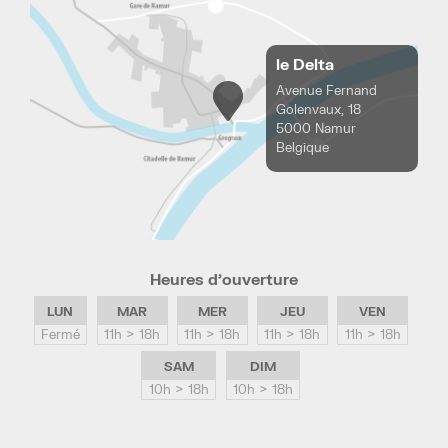
le Delta
Avenue Fernand
Golenvaux, 18
5000 Namur
Belgique
Heures d’ouverture
LUN
MAR
MER
JEU
VEN
Fermé
11h > 18h
11h > 18h
11h > 18h
11h > 18h
SAM
DIM
10h > 18h
10h > 18h