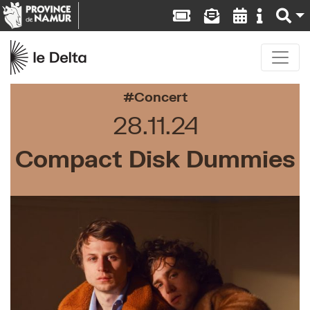
Concert
28.11.24
Compact Disk Dummies