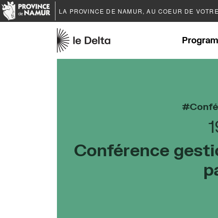
LA PROVINCE DE
NAMUR
, AU COEUR DE VOTR
Program
Confé
1
Conférence gestic
p