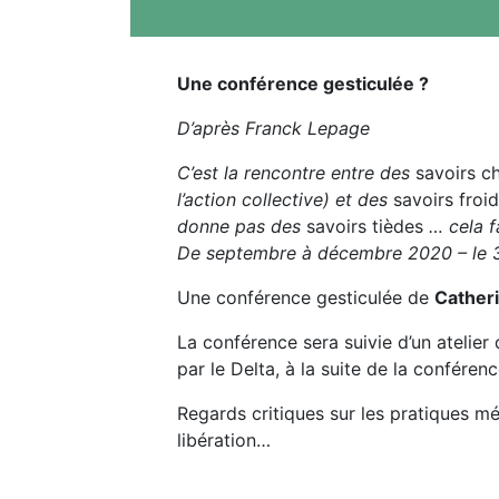
Une conférence gesticulée ?
D’après Franck Lepage
C’est la rencontre entre des
savoirs c
l’action collective) et des
savoirs froi
donne pas des
savoirs tièdes
… cela fa
De septembre à décembre 2020 – le 
Une conférence gesticulée de
Cather
La conférence sera suivie d’un atelier
par le Delta, à la suite de la conférenc
Regards critiques sur les pratiques m
libération…