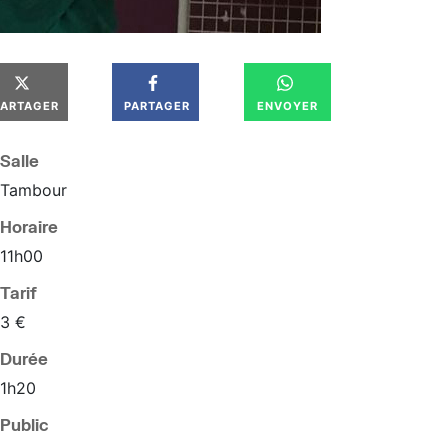
PARTAGER
PARTAGER
ENVOYER
Salle
Tambour
Horaire
11
h
00
Tarif
3 €
Durée
1h20
Public