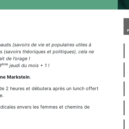
hauds
(savoirs de vie et populaires utiles à
ds
(savoirs théoriques et politiques), cela ne
it de l’orage !
ème
3
jeudi du mois + 1 !
ine Markstein
.
 de 2 heures et débutera après un lunch offert
e.
édicales envers les femmes et chemins de