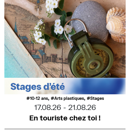
,
,
10-12 ans
Arts plastiques
Stages
17.08.26
21.08.26
En touriste chez toi !