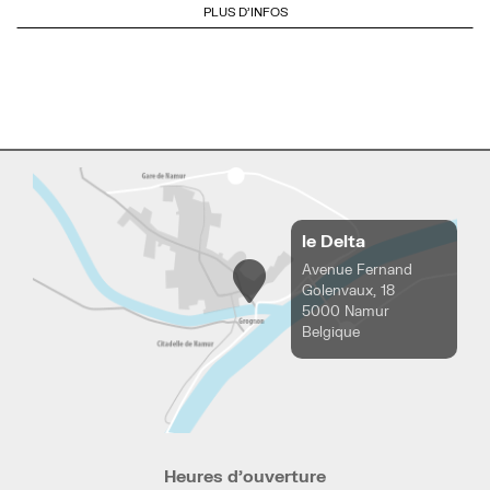
PLUS D'INFOS
le Delta
Avenue Fernand
Golenvaux, 18
5000 Namur
Belgique
Heures d’ouverture