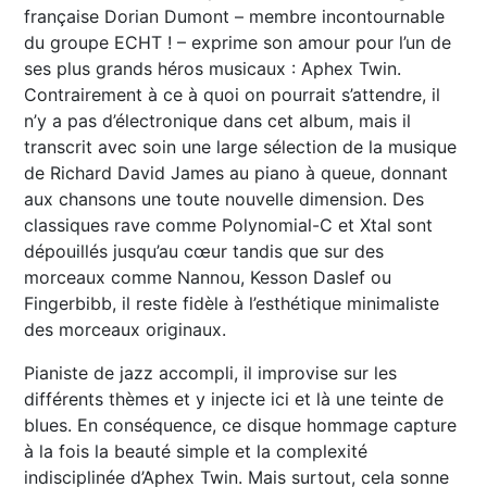
française Dorian Dumont – membre incontournable
du groupe ECHT ! – exprime son amour pour l’un de
ses plus grands héros musicaux : Aphex Twin.
Contrairement à ce à quoi on pourrait s’attendre, il
n’y a pas d’électronique dans cet album, mais il
transcrit avec soin une large sélection de la musique
de Richard David James au piano à queue, donnant
aux chansons une toute nouvelle dimension. Des
classiques rave comme Polynomial-C et Xtal sont
dépouillés jusqu’au cœur tandis que sur des
morceaux comme Nannou, Kesson Daslef ou
Fingerbibb, il reste fidèle à l’esthétique minimaliste
des morceaux originaux.
Pianiste de jazz accompli, il improvise sur les
différents thèmes et y injecte ici et là une teinte de
blues. En conséquence, ce disque hommage capture
à la fois la beauté simple et la complexité
indisciplinée d’Aphex Twin. Mais surtout, cela sonne