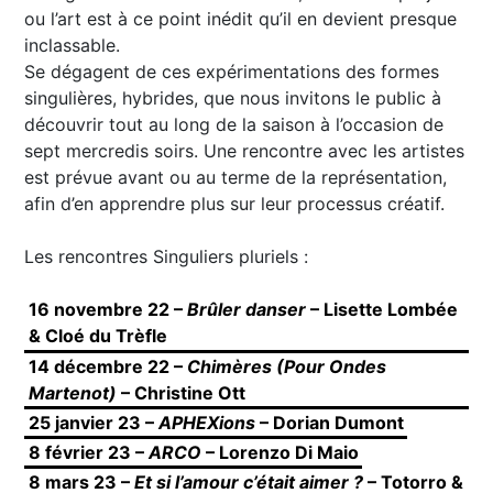
ou l’art est à ce point inédit qu’il en devient presque
inclassable.
Se dégagent de ces expérimentations des formes
singulières, hybrides, que nous invitons le public à
découvrir tout au long de la saison à l’occasion de
sept mercredis soirs. Une rencontre avec les artistes
est prévue avant ou au terme de la représentation,
afin d’en apprendre plus sur leur processus créatif.
Les rencontres Singuliers pluriels :
16 novembre 22 –
Brûler danser
– Lisette Lombée
& Cloé du Trèfle
14 décembre 22 –
Chimères (Pour Ondes
Martenot)
– Christine Ott
25 janvier 23 –
APHEXions
– Dorian Dumont
8 février 23 –
ARCO
– Lorenzo Di Maio
8 mars 23 –
Et si l’amour c’était aimer ?
– Totorro &