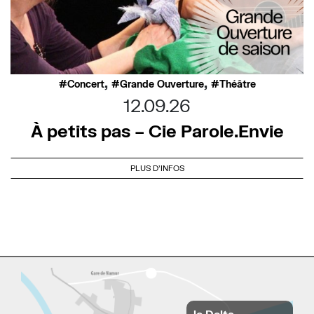
,
,
Concert
Grande Ouverture
Théâtre
12.09.26
À petits pas – Cie Parole.Envie
PLUS D'INFOS