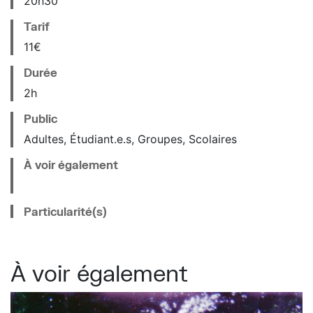
20
h
30
Tarif
11€
Durée
2h
Public
Adultes, Étudiant.e.s, Groupes, Scolaires
À voir également
Particularité(s)
À voir également