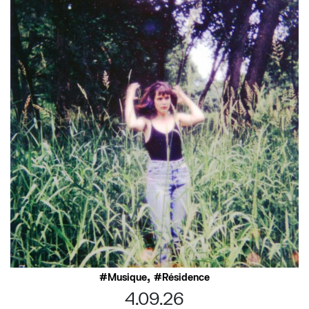
,
Musique
Résidence
4.09.26