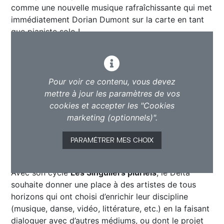
comme une nouvelle musique rafraîchissante qui met
immédiatement Dorian Dumont sur la carte en tant
que pianiste solo !
Pour voir ce contenu, vous devez
mettre à jour les paramètres de vos
cookies et accepter les "Cookies
marketing (optionnels)".
PARAMÉTRER MES CHOIX
Avec son cycle
Les Singuliers pluriels
, le Delta
souhaite donner une place à des artistes de tous
horizons qui ont choisi d’enrichir leur discipline
(musique, danse, vidéo, littérature, etc.) en la faisant
dialoguer avec d’autres médiums, ou dont le projet