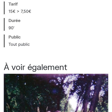
Tarif
15€ > 7,50€
Durée
90'
Public
Tout public
À voir également