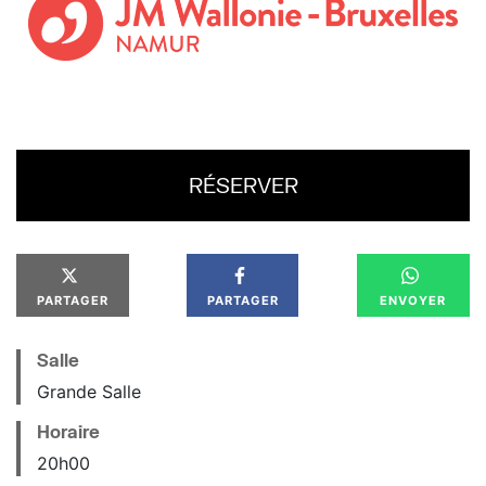
RÉSERVER
PARTAGER
PARTAGER
ENVOYER
Salle
Grande Salle
Horaire
20
h
00