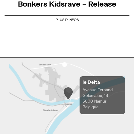
Bonkers Kidsrave – Release
PLUS D'INFOS
le Delta
Avenue Fernand
Golenvaux, 18
5000 Namur
Belgique