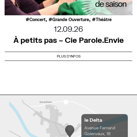
,
,
Concert
Grande Ouverture
Théâtre
12.09.26
À petits pas – Cie Parole.Envie
PLUS D'INFOS
le Delta
Avenue Fernand
Golenvaux, 18