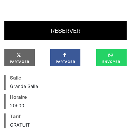
RÉSERVER
PARTAGER
PARTAGER
ENVOYER
Salle
Grande Salle
Horaire
20
h
00
Tarif
GRATUIT