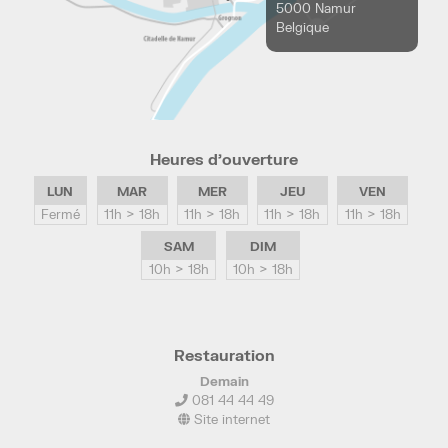
5000 Namur
Belgique
Heures d’ouverture
LUN
MAR
MER
JEU
VEN
Fermé
11h > 18h
11h > 18h
11h > 18h
11h > 18h
SAM
DIM
10h > 18h
10h > 18h
Restauration
Demain
081 44 44 49
Site internet