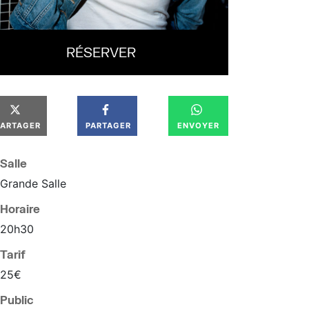
RÉSERVER
PARTAGER
PARTAGER
ENVOYER
Salle
Grande Salle
Horaire
20
h
30
Tarif
25€
Public