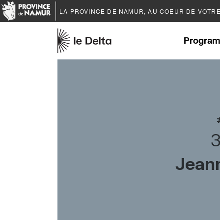
LA PROVINCE DE
NAMUR
, AU COEUR DE VOTR
Program
3
Jean