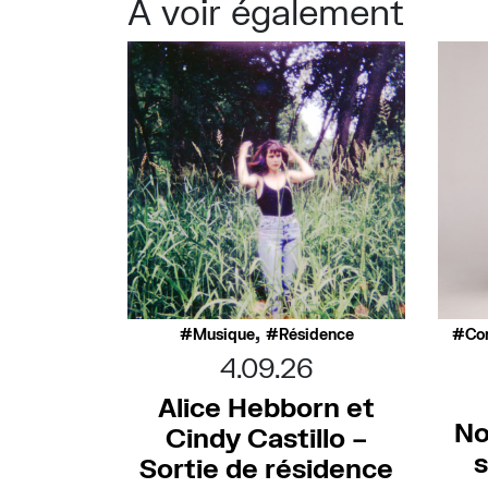
À voir également
,
Musique
Résidence
Co
4.09.26
Alice Hebborn et
No
Cindy Castillo –
s
Sortie de résidence