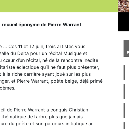
le recueil éponyme de Pierre Warrant
… Ces 11 et 12 juin, trois artistes vous
lle du Delta pour un récital Musique et
u cœur d’un récital, né de la rencontre inédite
tariste éclectique qu’il ne faut plus présenter,
à la riche carrière ayant joué sur les plus
nger, et Pierre Warrant, poète belge, déjà primé
poèmes.
ueil de Pierre Warrant a conquis Christian
 thématique de l’arbre plus que jamais
iture du poète et son parcours initiatique au