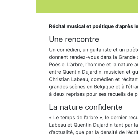
Récital musical et poétique d’après 
Une rencontre
Un comédien, un guitariste et un poète 
donnent rendez-vous dans la Grande sa
Poésie. L’arbre, l’homme et la nature a
entre Quentin Dujardin, musicien et gui
Christian Labeau, comédien et récitant 
grandes scènes en Belgique et à l’étra
à deux reprises pour ses recueils de 
La nature confidente
« Le temps de l’arbre », le dernier rec
Labeau et Quentin Dujardin tant par la
d’actualité, que par la densité de l’écr