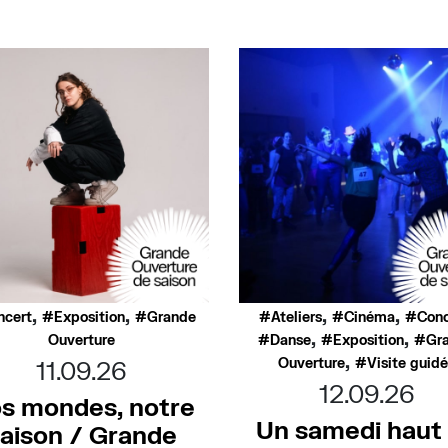
,
,
,
,
ncert
Exposition
Grande
Ateliers
Cinéma
Conc
,
,
Ouverture
Danse
Exposition
Gr
,
Ouverture
Visite guid
11.09.26
12.09.26
s mondes, notre
Un samedi haut
aison / Grande