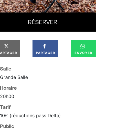
RÉSERVER
PARTAGER
PARTAGER
ENVOYER
Salle
Grande Salle
Horaire
20
h
00
Tarif
10€ (réductions pass Delta)
Public