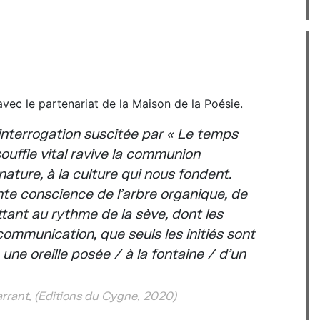
n
t avec le partenariat de la Maison de la Poésie.
 interrogation suscitée par « Le temps
 souffle vital ravive la communion
nature, à la culture qui nous fondent.
ante conscience de l’arbre organique, de
tant au rythme de la sève, dont les
ommunication, que seuls les initiés sont
e oreille posée / à la fontaine / d’un
arrant, (Editions du Cygne, 2020)