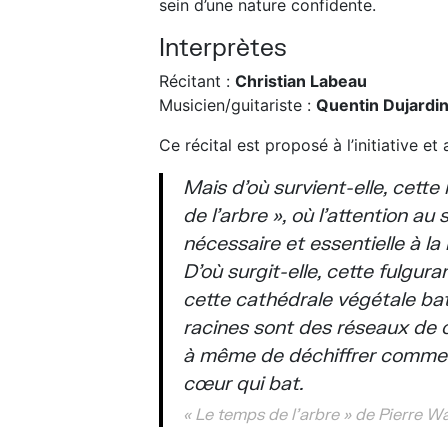
sein d’une nature confidente.
Interprètes
Récitant :
Christian Labeau
Musicien/guitariste :
Quentin Dujardi
Ce récital est proposé à l’initiative e
Mais d’où survient-elle, cette
de l’arbre », où l’attention au
nécessaire et essentielle à la 
D’où surgit-elle, cette fulgur
cette cathédrale végétale bat
racines sont des réseaux de c
à même de déchiffrer comme un
cœur qui bat.
« Le temps de l’arbre » de Pierre W