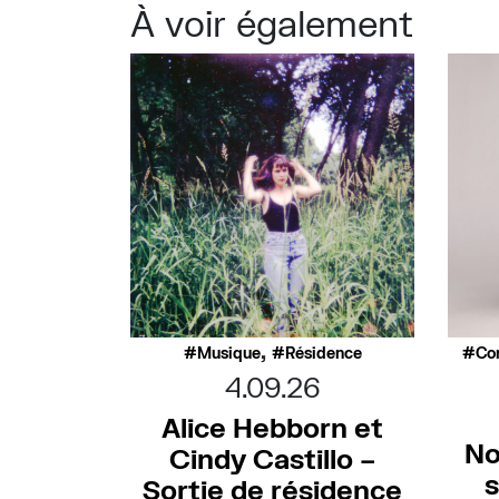
À voir également
,
Musique
Résidence
Co
4.09.26
Alice Hebborn et
No
Cindy Castillo –
s
Sortie de résidence