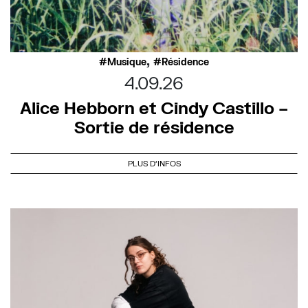
,
Musique
Résidence
4.09.26
Alice Hebborn et Cindy Castillo –
Sortie de résidence
PLUS D'INFOS