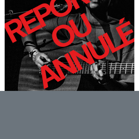
Une artiste dont la musique vous prend au cœur et
ne vous lâche plus ! Ce concert s’inscrit dans le
cadre de « cultuUrE : Faire sens commun par-delà
nos différences », la quinzaine flamande du Delta qui
se déroulera du 14 au 29 novembre.