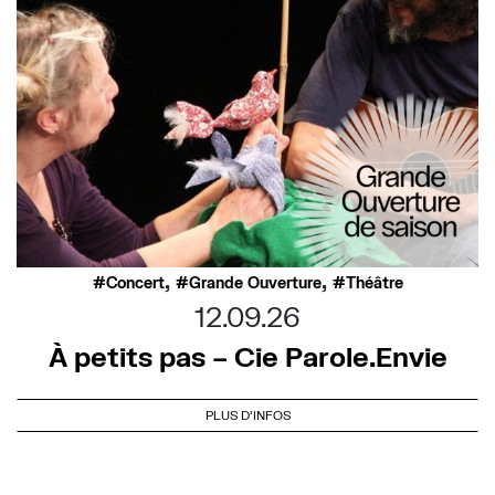
,
,
Concert
Grande Ouverture
Théâtre
12.09.26
À petits pas – Cie Parole.Envie
PLUS D'INFOS