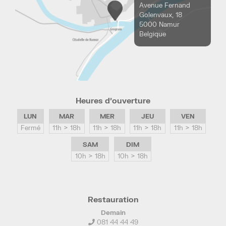
Avenue Fernand
Golenvaux, 18
5000 Namur
Belgique
Heures d’ouverture
LUN
MAR
MER
JEU
VEN
Fermé
11h > 18h
11h > 18h
11h > 18h
11h > 18h
SAM
DIM
10h > 18h
10h > 18h
Restauration
Demain
081 44 44 49