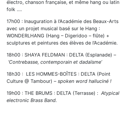
électro, chanson française, et même hang ou latin
folk ….
17h00 : Inauguration à l’Académie des Beaux-Arts
avec un projet musical basé sur le Hang :
WONDERLHANG (Hang – Digeridoo – flûte) +
sculptures et peintures des élèves de l’Académie.
18h00 : SHAYA FELDMAN : DELTA (Esplanade)
–
‘Contrebasse, contemporain et dadaïsme’
18h30 : LES HOMMES-BOÎTES : DELTA (Point
Culture @ Tambour) –
spoken word halluciné !
19h00 : THE BRUMS : DELTA (Terrasse) :
Atypical
electronic Brass Band.