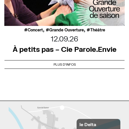
,
,
Concert
Grande Ouverture
Théâtre
12.09.26
À petits pas – Cie Parole.Envie
PLUS D'INFOS
le Delta