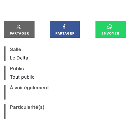
PARTAGER
PARTAGER
ENVOYER
Salle
Le Delta
Public
Tout public
À voir également
Particularité(s)