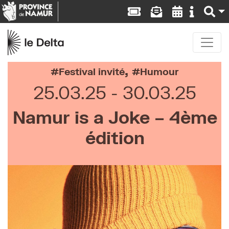
,
Festival invité
Humour
25.03.25
30.03.25
Namur is a Joke – 4ème
édition