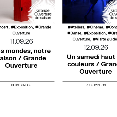
,
,
,
,
ncert
Exposition
Grande
Ateliers
Cinéma
Conc
,
,
Ouverture
Danse
Exposition
Gr
,
Ouverture
Visite guid
11.09.26
12.09.26
s mondes, notre
Un samedi haut
aison / Grande
couleurs / Gra
Ouverture
Ouverture
PLUS D'INFOS
PLUS D'INFOS