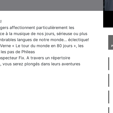
!
gers affectionnent particulièrement les
ce à la musique de nos jours, sérieuse ou plus
nombrables langues de notre monde… éclectique!
s Verne « Le tour du monde en 80 jours », les
 les pas de Phileas
specteur Fix. A travers un répertoire
s, vous serez plongés dans leurs aventures