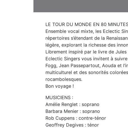
LE TOUR DU MONDE EN 80 MINUTES
Ensemble vocal mixte, les Eclectic Sin
répertoires s’étendant de la Renaissan
légère, explorant la richesse des in
Librement inspiré par le livre de Jule
Eclectic Singers vous invitent à suivre
Fogg, Jean Passepartout, Aouda et l’in
multiculturel et des sonorités colorée
rocambolesques.
Bon voyage !
MUSICIENS :
Amélie Renglet : soprano
Barbara Menier : soprano
Rob Cuppens : contre-ténor
Geoffrey Degives : ténor