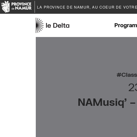
LA PROVINCE DE
NAMUR
, AU COEUR DE VOTR
Program
Class
2
NAMusiq’ – 