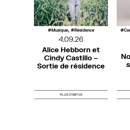
,
Musique
Résidence
Co
4.09.26
Alice Hebborn et
No
Cindy Castillo –
s
Sortie de résidence
PLUS D'INFOS