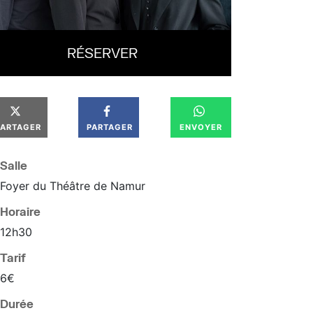
RÉSERVER
PARTAGER
PARTAGER
ENVOYER
Salle
Foyer du Théâtre de Namur
Horaire
12
h
30
Tarif
6€
Durée