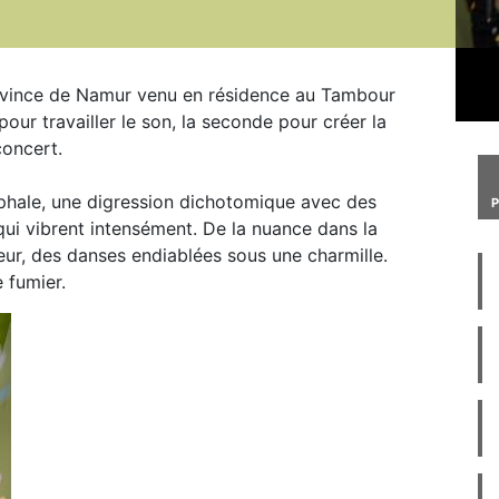
vince de Namur venu en résidence au Tambour
ur travailler le son, la seconde pour créer la
concert.
phale, une digression dichotomique avec des
ui vibrent intensément. De la nuance dans la
eur, des danses endiablées sous une charmille.
de fumier.