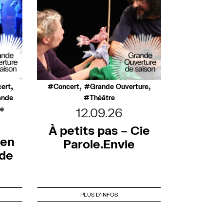
,
,
,
ert
Concert
Grande Ouverture
ande
Théâtre
ée
12.09.26
À petits pas – Cie
 en
Parole.Envie
nde
PLUS D'INFOS