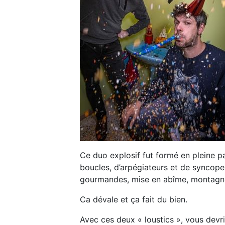
Ce duo explosif fut formé en pleine 
boucles, d’arpégiateurs et de syncope
gourmandes, mise en abîme, montagne
Ca dévale et ça fait du bien.
Avec ces deux « loustics », vous devri