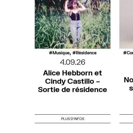
,
Musique
Résidence
Co
4.09.26
Alice Hebborn et
No
Cindy Castillo –
s
Sortie de résidence
PLUS D'INFOS