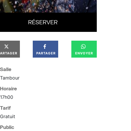
RÉSERVER
PARTAGER
PARTAGER
ENVOYER
Salle
Tambour
Horaire
17
h
00
Tarif
Gratuit
Public