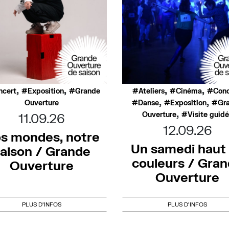
,
,
,
,
ncert
Exposition
Grande
Ateliers
Cinéma
Conc
,
,
Ouverture
Danse
Exposition
Gr
,
Ouverture
Visite guid
11.09.26
12.09.26
s mondes, notre
Un samedi haut
aison / Grande
couleurs / Gra
Ouverture
Ouverture
PLUS D'INFOS
PLUS D'INFOS