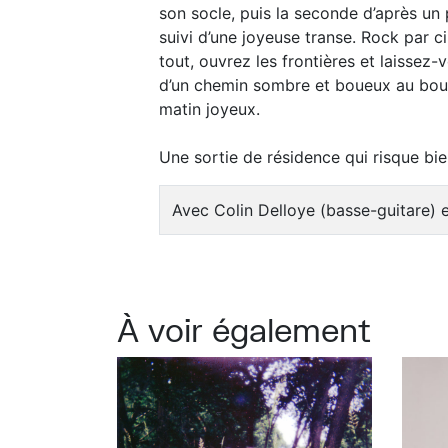
son socle, puis la seconde d’après un
suivi d’une joyeuse transe. Rock par ci
tout, ouvrez les frontières et laissez
d’un chemin sombre et boueux au bout 
matin joyeux.
Une sortie de résidence qui risque bi
Avec Colin Delloye (basse-guitare) e
À voir également