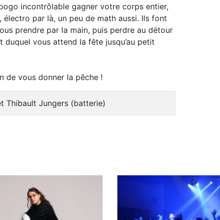
 pogo incontrôlable gagner votre corps entier,
, électro par là, un peu de math aussi. Ils font
-vous prendre par la main, puis perdre au détour
duquel vous attend la fête jusqu’au petit
en de vous donner la pêche !
t Thibault Jungers (batterie)