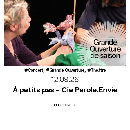
,
,
Concert
Grande Ouverture
Théâtre
12.09.26
À petits pas – Cie Parole.Envie
PLUS D'INFOS