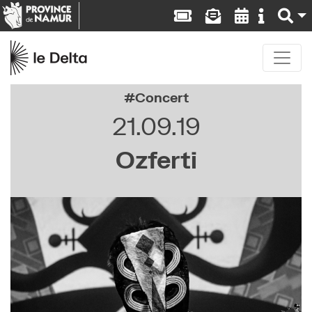
Concert
21.09.19
Ozferti