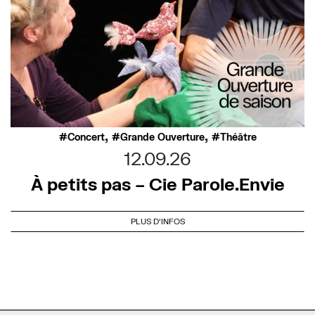
,
,
Concert
Grande Ouverture
Théâtre
12.09.26
À petits pas – Cie Parole.Envie
PLUS D'INFOS