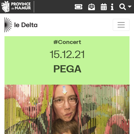
Concert
15.12.21
PEGA