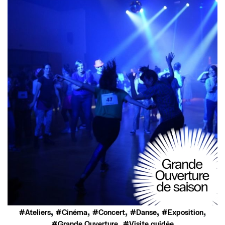
,
,
,
,
,
Ateliers
Cinéma
Concert
Danse
Exposition
,
Grande Ouverture
Visite guidée