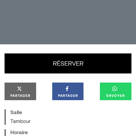
(la magie est encore une science instable). Bref, c’est
du Dino-post-punk au pas lourd, du noise-rock sorti
tout droit d’un ficus d’appartement. Rock’n roll
prestigieux garanti !
RÉSERVER
PARTAGER
PARTAGER
ENVOYER
Salle
Tambour
Horaire