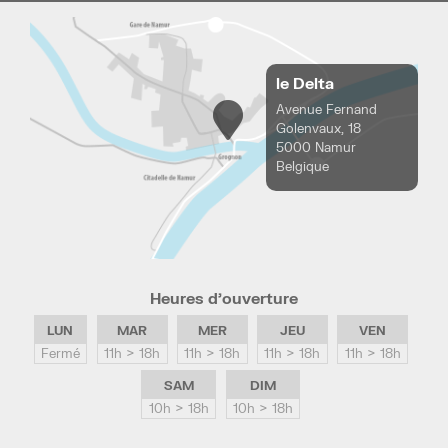
le Delta
Avenue Fernand
Golenvaux, 18
5000 Namur
Belgique
Heures d’ouverture
LUN
MAR
MER
JEU
VEN
Fermé
11h > 18h
11h > 18h
11h > 18h
11h > 18h
SAM
DIM
10h > 18h
10h > 18h