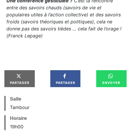
Une conférence gesticulée ?
C’est la rencontre
entre des savoirs chauds (savoirs de vie et
populaires utiles à l’action collective) et des savoirs
froids (savoirs théoriques et politiques), cela ne
donne pas des savoirs tièdes … cela fait de l’orage !
(Franck Lepage)
PARTAGER
PARTAGER
ENVOYER
Salle
Tambour
Horaire
19
h
00