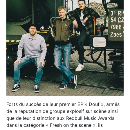
Forts du succès de leur premier EP « Douf », armés
de la réputation de groupe explosif sur scène ainsi
que de leur distinction aux Redbull Music Awards
dans la catégorie « Fresh on the scene », ils