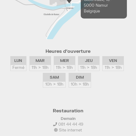
5000 Namur
Belgique
Heures d’ouverture
LUN
MAR
MER
JEU
VEN
Fermé
11h > 18h
11h > 18h
11h > 18h
11h > 18h
SAM
DIM
10h > 18h
10h > 18h
Restauration
Demain
081 44 44 49
Site internet