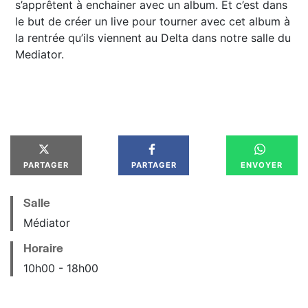
s’apprêtent à enchainer avec un album. Et c’est dans
le but de créer un live pour tourner avec cet album à
la rentrée qu’ils viennent au Delta dans notre salle du
Mediator.
PARTAGER
PARTAGER
ENVOYER
Salle
Médiator
Horaire
10
h
00
18
h
00