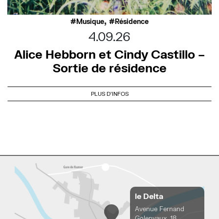
,
Musique
Résidence
4.09.26
Alice Hebborn et Cindy Castillo –
Sortie de résidence
PLUS D'INFOS
le Delta
Avenue Fernand
Golenvaux, 18