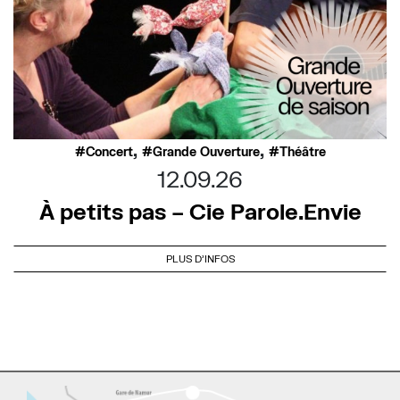
,
,
Concert
Grande Ouverture
Théâtre
12.09.26
À petits pas – Cie Parole.Envie
PLUS D'INFOS