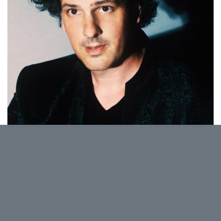
Saule, le surdoué du partage, revient frapper à nos
cœurs avec un nouvel opus : attendez-vous à des
tendresses, des cavalcades, des cuivres, quelques
larmes, des amertumes, de la lumière, une valse, et
partout, partout, de la beauté.