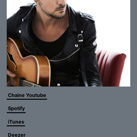
Chaine Youtube
Spotify
iTunes
Deezer