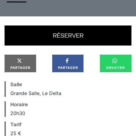
RÉSERVER
PARTAGER
PARTAGER
ENVOYER
Salle
Grande Salle, Le Delta
Horaire
20
h
30
Tarif
25 €