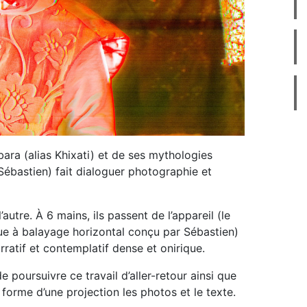
ara (alias Khixati) et de ses mythologies
 Sébastien) fait dialoguer photographie et
utre. À 6 mains, ils passent de l’appareil (le
e à balayage horizontal conçu par Sébastien)
rratif et contemplatif dense et onirique.
 poursuivre ce travail d’aller-retour ainsi que
 forme d’une projection les photos et le texte.