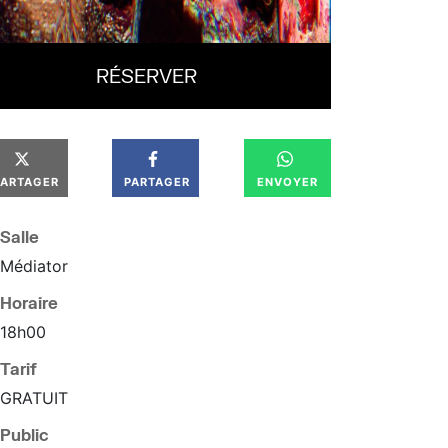
RÉSERVER
PARTAGER
PARTAGER
ENVOYER
Salle
Médiator
Horaire
18
h
00
Tarif
GRATUIT
Public