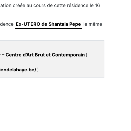
allation créée au cours de cette résidence le 16
sidence
Ex-UTERO de Shantala Pepe
le même
r – Centre d’Art Brut et Contemporain
)
tiendelahaye.be/
)