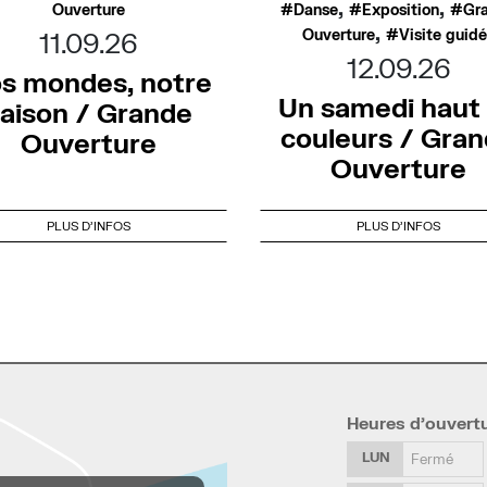
,
,
Ouverture
Danse
Exposition
Gr
,
Ouverture
Visite guid
11.09.26
12.09.26
s mondes, notre
Un samedi haut
aison / Grande
couleurs / Gra
Ouverture
Ouverture
PLUS D'INFOS
PLUS D'INFOS
Heures d’ouvert
LUN
Fermé