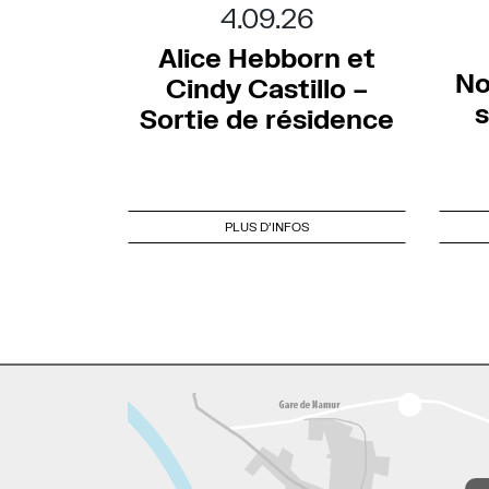
4.09.26
Alice Hebborn et
No
Cindy Castillo –
s
Sortie de résidence
PLUS D'INFOS