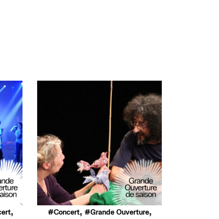
,
,
,
ert
Concert
Grande Ouverture