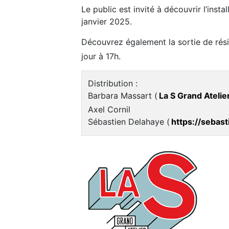
Le public est invité à découvrir l’inst
janvier 2025.
Découvrez également la sortie de ré
jour à 17h.
Distribution :
Barbara Massart (
La S Grand Atelie
Axel Cornil
Sébastien Delahaye (
https://sebas