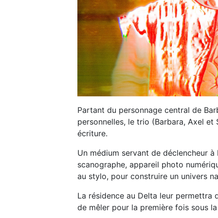
Partant du personnage central de Barb
personnelles, le trio (Barbara, Axel et
écriture.
Un médium servant de déclencheur à l’a
scanographe, appareil photo numériqu
au stylo, pour construire un univers na
La résidence au Delta leur permettra de
de mêler pour la première fois sous la