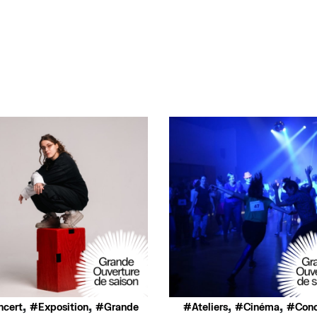
,
,
,
,
ncert
Exposition
Grande
Ateliers
Cinéma
Conc