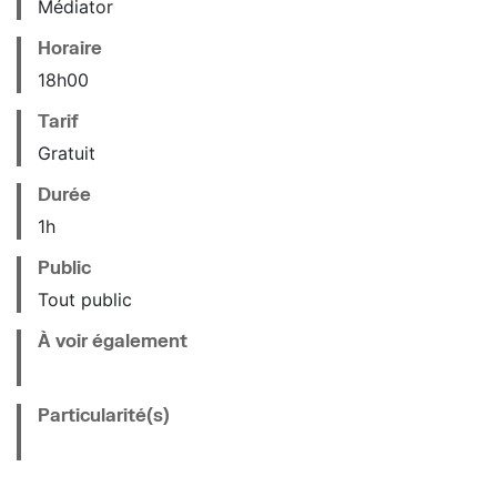
Médiator
Horaire
18
h
00
Tarif
Gratuit
Durée
1h
Public
Tout public
À voir également
Particularité(s)