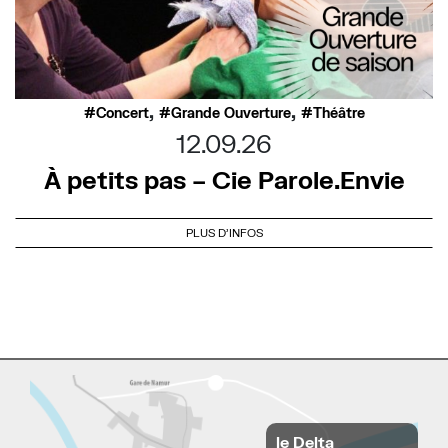
,
,
Concert
Grande Ouverture
Théâtre
12.09.26
À petits pas – Cie Parole.Envie
PLUS D'INFOS
le Delta