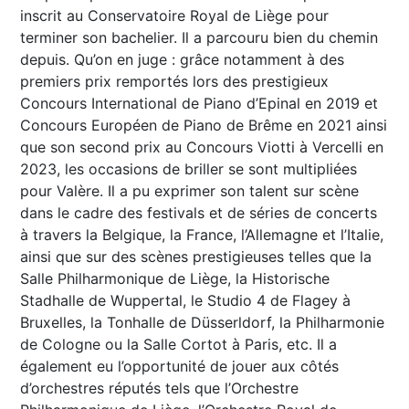
inscrit au Conservatoire Royal de Liège pour
terminer son bachelier. Il a parcouru bien du chemin
depuis. Qu’on en juge : grâce notamment à des
premiers prix remportés lors des prestigieux
Concours International de Piano d’Epinal en 2019 et
Concours Européen de Piano de Brême en 2021 ainsi
que son second prix au Concours Viotti à Vercelli en
2023, les occasions de briller se sont multipliées
pour Valère. Il a pu exprimer son talent sur scène
dans le cadre des festivals et de séries de concerts
à travers la Belgique, la France, l’Allemagne et l’Italie,
ainsi que sur des scènes prestigieuses telles que la
Salle Philharmonique de Liège, la Historische
Stadhalle de Wuppertal, le Studio 4 de Flagey à
Bruxelles, la Tonhalle de Düsserldorf, la Philharmonie
de Cologne ou la Salle Cortot à Paris, etc. Il a
également eu l’opportunité de jouer aux côtés
d’orchestres réputés tels que l’Orchestre