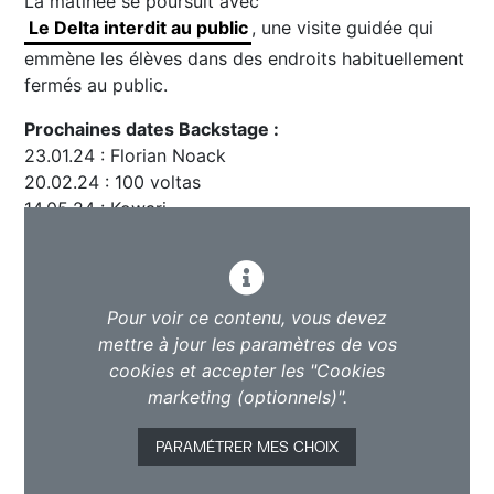
La matinée se poursuit avec
Le Delta interdit au public
, une visite guidée qui
emmène les élèves dans des endroits habituellement
fermés au public.
Prochaines dates Backstage :
23.01.24 : Florian Noack
20.02.24 : 100 voltas
14.05.24 : Kowari
Pour voir ce contenu, vous devez
mettre à jour les paramètres de vos
cookies et accepter les "Cookies
marketing (optionnels)".
PARAMÉTRER MES CHOIX