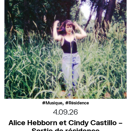
,
Musique
Résidence
4.09.26
Alice Hebborn et Cindy Castillo –
Sortie de résidence