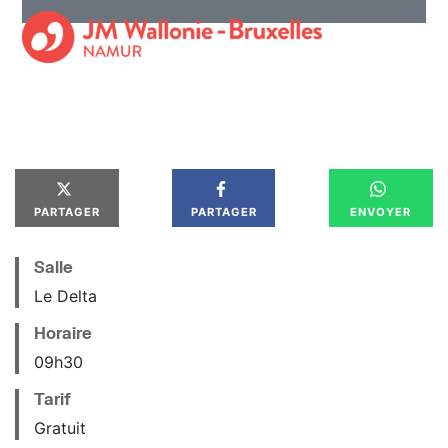
PARTAGER
PARTAGER
ENVOYER
Salle
Le Delta
Horaire
09
h
30
Tarif
Gratuit