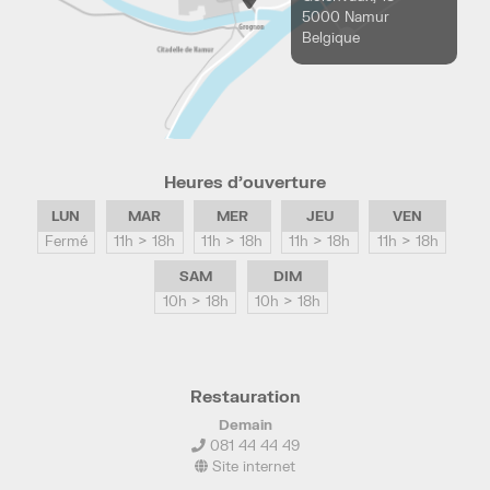
5000 Namur
Belgique
Heures d’ouverture
LUN
MAR
MER
JEU
VEN
Fermé
11h > 18h
11h > 18h
11h > 18h
11h > 18h
SAM
DIM
10h > 18h
10h > 18h
Restauration
Demain
081 44 44 49
Site internet