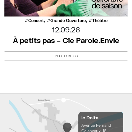
,
,
Concert
Grande Ouverture
Théâtre
12.09.26
À petits pas – Cie Parole.Envie
PLUS D'INFOS
le Delta
Avenue Fernand
Golenvaux, 18