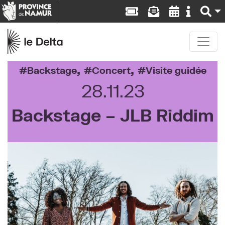
,
,
Backstage
Concert
Visite guidée
28.11.23
Backstage – JLB Riddim