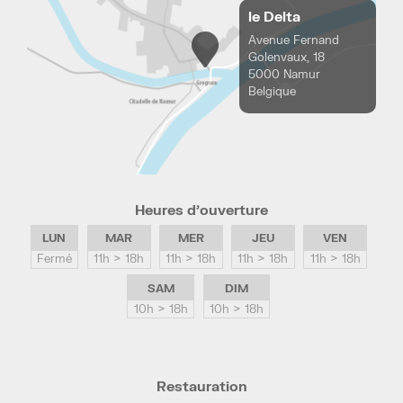
le Delta
Avenue Fernand
Golenvaux, 18
5000 Namur
Belgique
Heures d’ouverture
LUN
MAR
MER
JEU
VEN
Fermé
11h > 18h
11h > 18h
11h > 18h
11h > 18h
SAM
DIM
10h > 18h
10h > 18h
Restauration