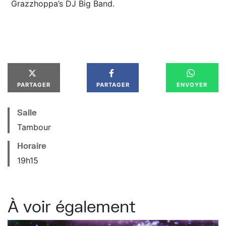
Grazzhoppa’s DJ Big Band.
PARTAGER
PARTAGER
ENVOYER
Salle
Tambour
Horaire
19
h
15
À voir également