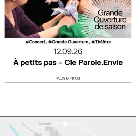
,
,
Concert
Grande Ouverture
Théâtre
12.09.26
À petits pas – Cie Parole.Envie
PLUS D'INFOS