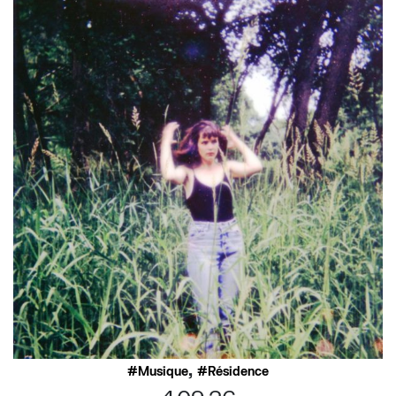
,
Musique
Résidence